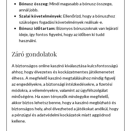
Bónusz összeg:
Minél magasabb a bónusz összege,
annál jobb.
Szalai követelmények:
Ellenőrizd, hogy a bónuszhoz
szükséges fogadási követelmények reálisak-e.
Bónusz időtartam:
Bizonyos bónuszoknak van lejárati
ideje, így fontos figyelni, hogy az időben ki tudd
használni.
Záró gondolatok
A biztonságos online kaszinó kiválasztása kulcsfontosságú
ahhoz, hogy élvezetes és kockázatmentes játékmenetet
élhess. A megfelelő kaszinó megtalálásához mindig figyelj
az engedélyekre, a biztonsági intézkedésekre, a fizetési
módokra, a véleményekre, valamint az ügyfélszolgálat
minőségére. Ha ezen tényezők mindegyike megfelelő,
akkor biztos lehetsz benne, hogy a kaszinó megbízható és
biztonságos hely, ahol élvezheted a játékokat anélkül, hogy
a pénzügyi és adatvédelmi kockázatok miatt aggódnod
kellene.