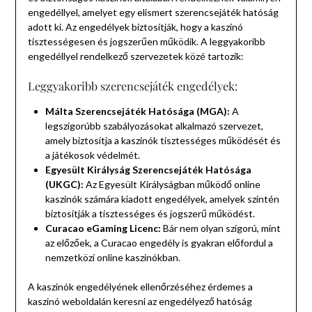
engedéllyel, amelyet egy elismert szerencsejáték hatóság
adott ki. Az engedélyek biztosítják, hogy a kaszinó
tisztességesen és jogszerűen működik. A leggyakoribb
engedéllyel rendelkező szervezetek közé tartozik:
Leggyakoribb szerencsejáték engedélyek:
Málta Szerencsejáték Hatósága (MGA):
A
legszigorúbb szabályozásokat alkalmazó szervezet,
amely biztosítja a kaszinók tisztességes működését és
a játékosok védelmét.
Egyesült Királyság Szerencsejáték Hatósága
(UKGC):
Az Egyesült Királyságban működő online
kaszinók számára kiadott engedélyek, amelyek szintén
biztosítják a tisztességes és jogszerű működést.
Curacao eGaming Licenc:
Bár nem olyan szigorú, mint
az előzőek, a Curacao engedély is gyakran előfordul a
nemzetközi online kaszinókban.
A kaszinók engedélyének ellenőrzéséhez érdemes a
kaszinó weboldalán keresni az engedélyező hatóság