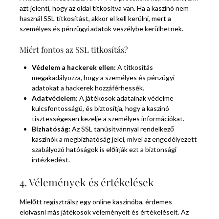
azt jelenti, hogy az oldal titkosítva van. Ha a kaszinó nem
használ SSL titkosítást, akkor el kell kerülni, mert a
személyes és pénzügyi adatok veszélybe kerülhetnek.
Miért fontos az SSL titkosítás?
Védelem a hackerek ellen:
A titkosítás
megakadályozza, hogy a személyes és pénzügyi
adatokat a hackerek hozzáférhessék.
Adatvédelem:
A játékosok adatainak védelme
kulcsfontosságú, és biztosítja, hogy a kaszinó
tisztességesen kezelje a személyes információkat.
Bízhatóság:
Az SSL tanúsítvánnyal rendelkező
kaszinók a megbízhatóság jelei, mivel az engedélyezett
szabályozó hatóságok is előírják ezt a biztonsági
intézkedést.
4. Vélemények és értékelések
Mielőtt regisztrálsz egy online kaszinóba, érdemes
elolvasni más játékosok véleményeit és értékeléseit. Az