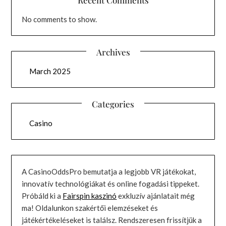
No comments to show.
Archives
March 2025
Categories
Casino
A CasinoOddsPro bemutatja a legjobb VR játékokat,
innovatív technológiákat és online fogadási tippeket.
Próbáld ki a
Fairspin kaszinó
exkluzív ajánlatait még
ma! Oldalunkon szakértői elemzéseket és
játékértékeléseket is találsz. Rendszeresen frissítjük a