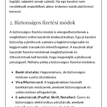
logóját, valamint annak számát. Ha egy kaszinó nem
rendelkezik engedéllyel, akkor érdemes másik platformot
keresni.
2. Biztonságos fizetési módok
A biztonságos fizetési módok is elengedhetetlenek a
megbízható online kaszinók kiválasztásában. Egy jó kaszinó
biztosítja a játékosok számára a legbiztonságosabb és
leggyorsabb tranzakciós lehetőségeket. A kaszinók által
használt fizetési módoknak megbízhatónak és
titkosítottnak kell lenniük, hogy megvédjék a játékosok
pénzügyeit. Néhány példa a biztonságos fizetési módokra:
Banki átutalás:
Hagyományos, de biztonságos
módszer a pénz átutalására.
Visa/Mastercard:
A leggyakrabban használt
bankkártyás módszerek, amelyek biztonságosak és
széles körben elfogadottak.
E-pénztárcák (PayPal, Skrill, Neteller):
Gyors és
biztonságos elektronikus pénztárcák, amelyek