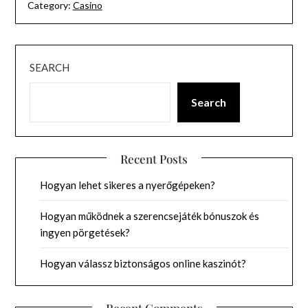
Category:
Casino
SEARCH
Search
Recent Posts
Hogyan lehet sikeres a nyerőgépeken?
Hogyan működnek a szerencsejáték bónuszok és
ingyen pörgetések?
Hogyan válassz biztonságos online kaszinót?
Recent Comments